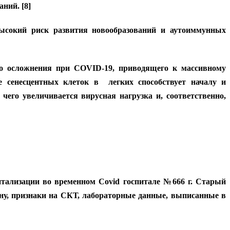
аний. [8]
высокий риск развития новообразований и аутоиммунных
го осложнения при COVID-19, приводящего к массивному
е сенесцентных клеток в легких способствует началу и
чего увеличивается вирусная нагрузка и, соответственно,
питализации во временном Covid госпитале №666 г. Старый
у, признаки на СКТ, лабораторные данные, выписанные в