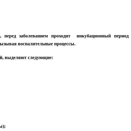
, перед заболеванием проходит инкубационный период о
вызывая воспалительные процессы.
ей, выделяют следующие:
ы);