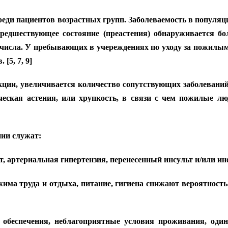
еди пациентов возрастных групп. Заболеваемость в популяции 
редшествующее состояние (преастения) обнаруживается бол
числа. У пребывающих в учереждениях по уходу за пожилыми
[5, 7, 9]
ции, увеличивается количество сопутствующих заболеваний
ческая астения, или хрупкость, в связи с чем пожилые 
ии служат:
, артериальная гипертензия, перенесенный инсульт и/или ин
има труда и отдыха, питание, гигиена снижают вероятность
обеспечения, неблагоприятные условия проживания, один