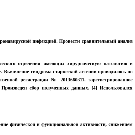
оронавирусной инфекцией. Провести сравнительный анализ
ического отделения имеющих хирургическую патологию и
. Выявление синдрома старческой астении проводилось по
твенной регистрации № 2013660311, зарегистрированное
. Произведен сбор полученных данных. [4] Использовался
ение физической и функциональной активности, снижением