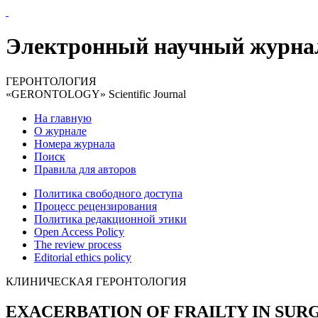
Электронный научный журна
ГЕРОНТОЛОГИЯ
«GERONTOLOGY» Scientific Journal
На главную
О журнале
Номера журнала
Поиск
Правила для авторов
Политика свободного доступа
Процесс рецензирования
Политика редакционной этики
Open Access Policy
The review process
Editorial ethics policy
КЛИНИЧЕСКАЯ ГЕРОНТОЛОГИЯ
EXACERBATION OF FRAILTY IN SUR