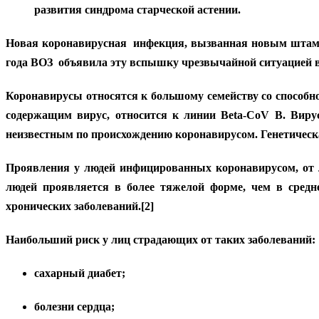
развития синдрома старческой астении.
Новая коронавирусная инфекция, вызванная новым штаммо
года ВОЗ объявила эту вспышку чрезвычайной ситуацией в 
Коронавирусы относятся к большому семейству со способ
содержащим вирус, относится к линии Beta-CoV B. Виру
неизвестным по происхождению коронавирусом. Генетическа
Проявления у людей инфицированных коронавирусом, от л
людей проявляется в более тяжелой форме, чем в средн
хронических заболеваний.[2]
Наибольший риск у лиц страдающих от таких заболеваний:
сахарный диабет;
болезни сердца;