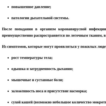
повышенное давление;
патологии дыхательной системы.
После попадания в организм коронавирусной инфекции
преимущественно распространяется по легочным тканям, 
Из симптомов, которые могут проявляться у пожилых люд
рост температуры тела;
одышка и затрудненность дыхания;
мышечные и суставные боли;
заложенность носа и присутствие насморка;
сухой кашей (возможно небольшое количество мокрот