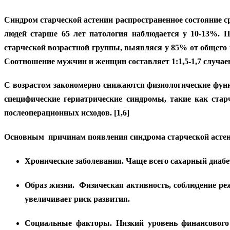
Синдром старческой астении распространенное состояние ср
людей старше 65 лет патология наблюдается у 10-13%. П
старческой возрастной группы, выявляся у 85% от общего 
Соотношение мужчин и женщин составляет 1:1,5-1,7 случаев. 
С возрастом закономерно снижаются физиологические функ
специфические гериатрические синдромы, такие как стар
послеоперационных исходов. [1,6]
Основным причинам появления синдрома старческой астен
Хронические заболевания. Чаще всего сахарный диабет
Образ жизни. Физическая активность, соблюдение реж
увеличивает риск развития.
Социальные факторы. Низкий уровень финансового 