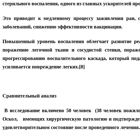
стерильного воспаления, одного из главных ускорителей пр
Это приводит к медленному процессу заживления ран, 
заболеваний, снижению эффективности вакцинации.
Повышенный уровень воспаления облегчает развитие ре
поражению легочной ткани и сосудистой стенки, пораж
прогрессированию воспалительного каскада, который пода
усиливается повреждение легких.[8]
Сравнительный анализ
В исследование включено 50 человек (38 человек пожилог
Оскол, имеющих хирургическую патологию и подтвержден
удовлетворительном состояние после проведенного лечения.