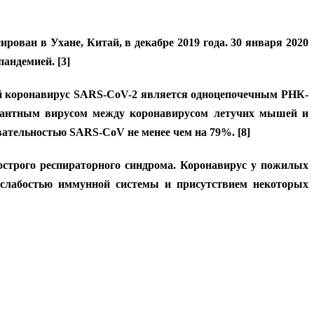
ан в Ухане, Китай, в декабре 2019 года. 30 января 2020
андемией. [3]
ый коронавирус SARS-CoV-2 является одноцепочечным РНК-
бинантным вирусом между коронавирусом летучих мышей и
ательностью SARS-CoV не менее чем на 79%. [8]
острого респираторного синдрома. Коронавирус у пожилых
й слабостью иммунной системы и присутствием некоторых