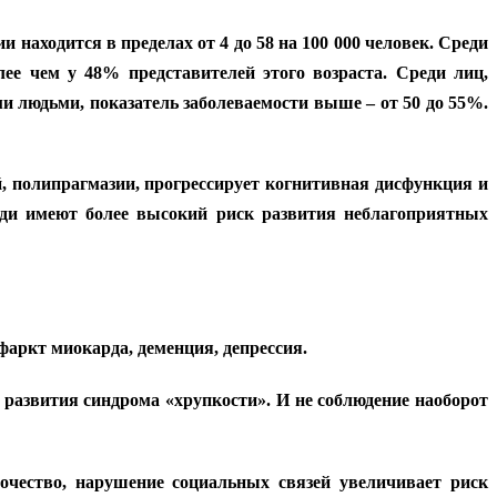
находится в пределах от 4 до 58 на 100 000 человек. Среди
ее чем у 48% представителей этого возраста. Среди лиц,
 людьми, показатель заболеваемости выше – от 50 до 55%.
, полипрагмазии, прогрессирует когнитивная дисфункция и
люди имеют более высокий риск развития неблагоприятных
фаркт миокарда, деменция, депрессия.
 развития синдрома «хрупкости». И не соблюдение наоборот
очество, нарушение социальных связей увеличивает риск