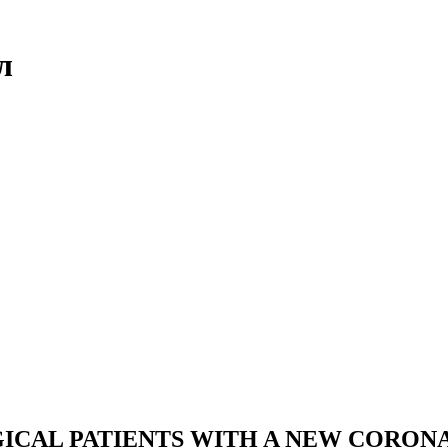
л
GICAL PATIENTS WITH A NEW CORON