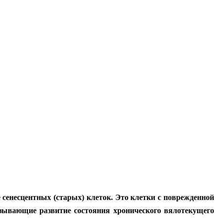
 сенесцентных (старых) клеток. Это клетки с поврежденной
зывающие развитие состояния хронического вялотекущего