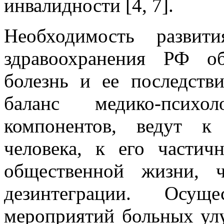
инвалидности [4, 7].
Необходимость развит
здравоохранения РФ о
болезнь и ее последст
баланс медико-психо
компонентов, ведут к
человека, к его части
общественной жизни, ч
дезинтеграции. Осуще
мероприятий больных улу