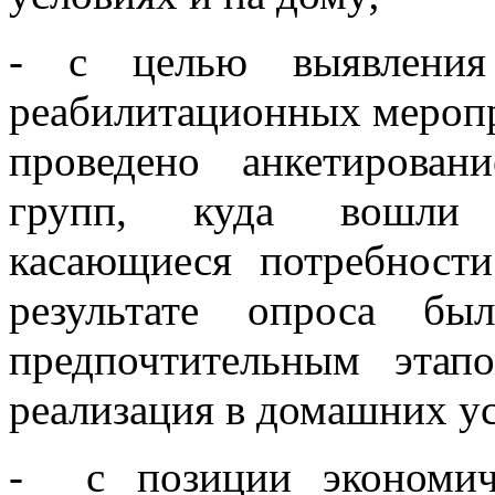
- с целью выявления 
реабилитационных меропр
проведено анкетирова
групп, куда вошли в
касающиеся потребност
результате опроса бы
предпочтительным этап
реализация в домашних у
- с позиции экономиче