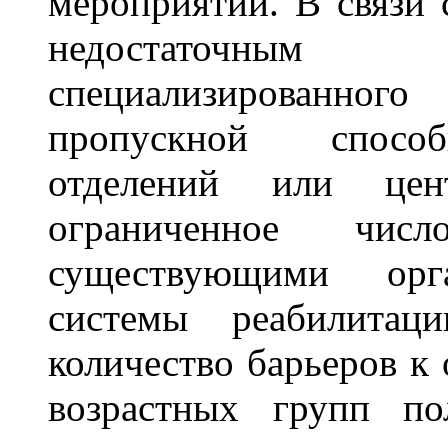
мероприятий. В связи 
недостаточны
специализированног
пропускной способ
отделений или це
ограниченное чи
существующими орг
системы реабилитаци
количество барьеров к
возрастных групп по