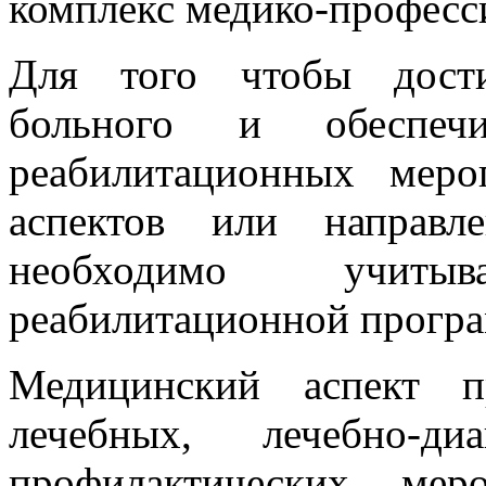
комплекс медико-професс
Для того чтобы дости
больного и обеспечи
реабилитационных меро
аспектов или направл
необходимо учиты
реабилитационной програ
Медицинский аспект п
лечебных, лечебно-ди
профилактических мер