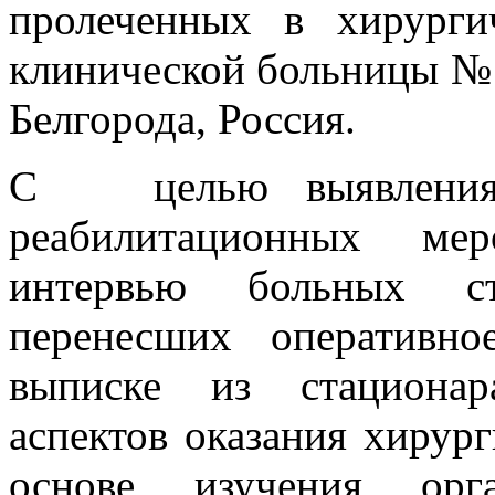
пролеченных в хирурги
клинической больницы № 
Белгорода, Россия.
С целью выявления с
реабилитационных ме
интервью больных ст
перенесших оперативн
выписке из стационар
аспектов оказания хирур
основе изучения орган