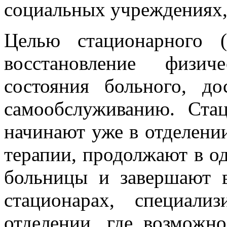
социальных учреждениях, 
Целью стационарного (
восстановление физич
состояния больного, д
самообслуживанию. Ста
начинают уже в отделени
терапии, продолжают в о
больницы и завершают 
стационарах, специали
отделении, где возможн