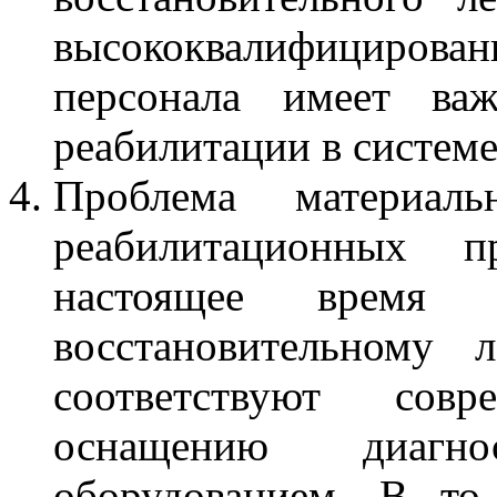
высококвалифициров
персонала имеет важ
реабилитации в систем
Проблема материальн
реабилитационных 
настоящее время 
восстановительному 
соответствуют сов
оснащению диагн
оборудованием. В то