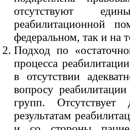
отсутствуют един
реабилитационной п
федеральном, так и на 
Подход по «остаточн
процесса реабилитации
в отсутствии адекват
вопросу реабилитации
групп. Отсутствует 
результатам реабилитац
и со стороны пацие