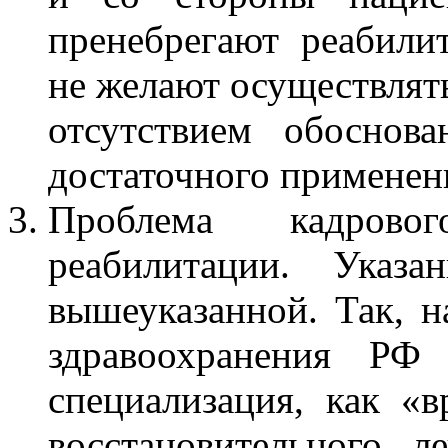
пренебрегают реабил
не желают осуществлять
отсутствием обоснова
достаточного применен
Проблема кадрово
реабилитации. Указа
вышеуказанной. Так, н
здравоохранения РФ 
специализация, как «в
восстановительного л