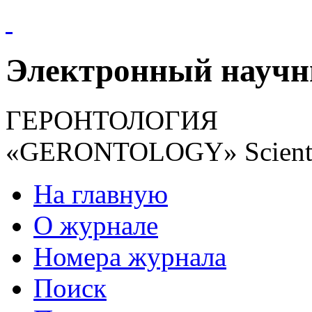
Электронный науч
ГЕРОНТОЛОГИЯ
«GERONTOLOGY» Scientif
На главную
О журнале
Номера журнала
Поиск