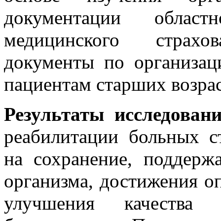
документации област
медицинского страхов
документы по организа
пациентам старших возрас
Результаты исследован
реабилитации больных ст
на сохранение, поддерж
организма, достижения о
улучшения качества