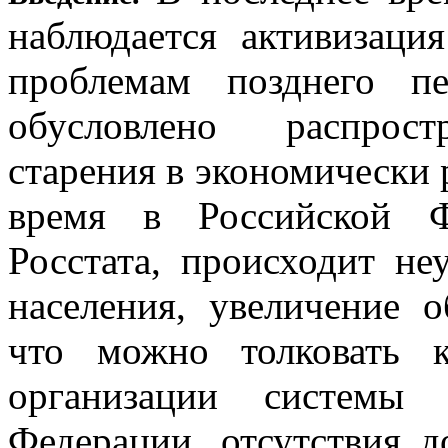
наблюдается активизаци
проблемам позднего п
обусловлено распрост
старения в экономически 
время в Российской Ф
Росстата, происходит не
населения, увеличение 
что можно толковать к
организации системы 
Федерации, отсутствия 