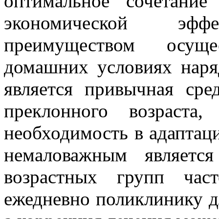
оптимальное сочетание
экономической эффе
преимуществом осуще
домашних условиях наря
является привычная сре
преклонного возраста
необходимость в адаптац
немаловажным являетс
возрастных групп час
ежедневно поликлинику д