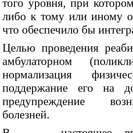
того уровня, при которо
либо к тому или иному о
что обеспечило бы интегр
Целью проведения реаб
амбулаторном (поликл
нормализация физиче
поддержание его на д
предупреждение возн
болезней.
В настоящее время