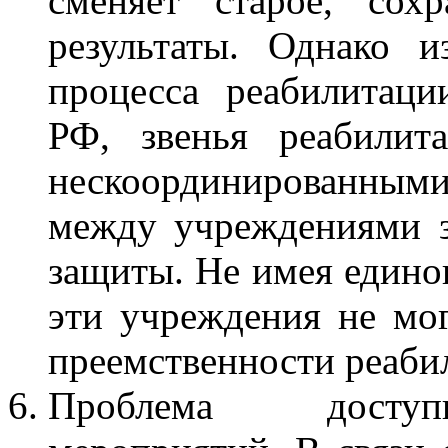
сменяет старое, сох
результаты. Однако и
процесса реабилитаци
РФ, звенья реабилит
нескоординированными
между учреждениями з
защиты. Не имея единог
эти учреждения не мог
преемственности реаби
Проблема доступн