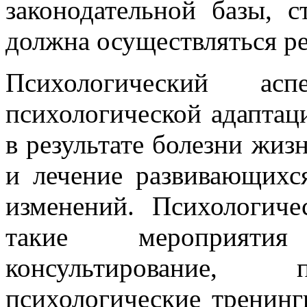
законодательной базы, с
должна осуществляться р
Психологический а
психологической адапта
в результате болезни жиз
и лечение развивающихс
изменений. Психологиче
такие мероприятия
консультирование, п
психологические тренинги