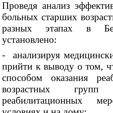
Проведя анализ эффекти
больных старших возраст
разных этапах в Бел
установлено:
- анализируя медицинск
прийти к выводу о том, 
способом оказания ре
возрастных групп 
реабилитационных ме
условиях и на дому;