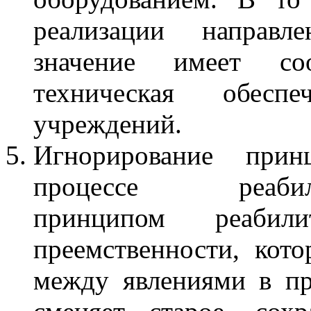
реализации направл
значение имеет соо
техническая обеспе
учреждений.
Игнорирование при
процессе реабили
принципом реабил
преемственности, кото
между явлениями в про