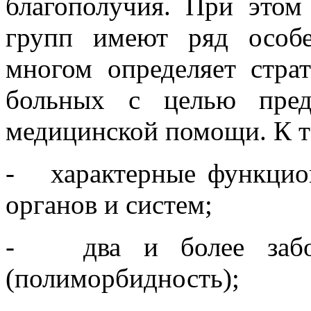
благополучия. При этом
групп имеют ряд особе
многом определяет стра
больных с целью пред
медицинской помощи. К т
- характерные функцио
органов и систем;
- два и более забол
(полиморбидность);