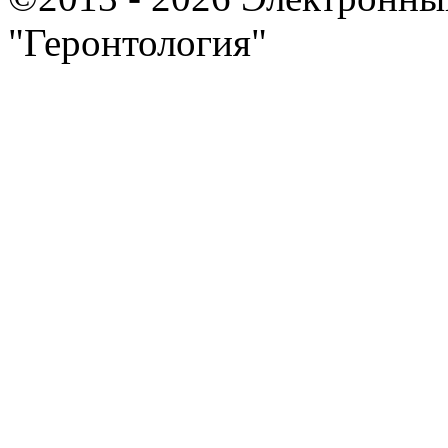
"Геронтология"