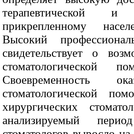
терапевтической и
прикрепленному насел
Высокий профессионал
свидетельствует о воз
стоматологической п
Своевременность ока
стоматологической по
хирургических стомато
анализируемый пери
стоматологов выросло