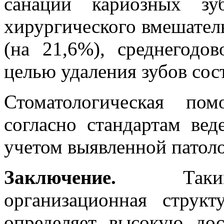
санации кариозных зу
хирургического вмешатель
(на 21,6%), среднегодо
целью удаления зубов сос
Стоматологическая по
согласно стандартам ве
учетом выявленной патол
Заключение.
Так
организационная структ
определяет высокую дос