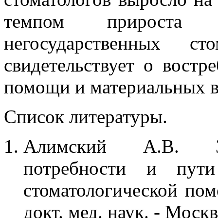
темпом прирост
негосударственных ст
свидетельствует о востр
помощи и материальных в
Список литературы.
Алимский А.В. За
потребности и пути
стоматологической пом
докт. мед. наук. - Москв