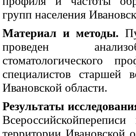
профиля и частоты об
групп населения Ивановск
Материал и методы.
П
проведен анализо
стоматологического п
специалистов старшей в
Ивановской области.
Результаты исследовани
Всероссийскойпереписи
территории Ивановской о