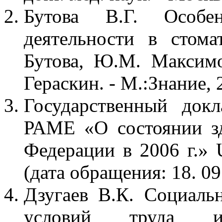
Бутова В.Г. Особен
деятельности в стома
Бутова, Ю.М. Максимо
Гераскин. - М.:Знание, 2
Государственный док
РАМЕ «О состоянии зд
Федерации в 2006 г.» UR
(дата обращения: 18. 09
Дзугаев В.К. Социальн
условий труда и 