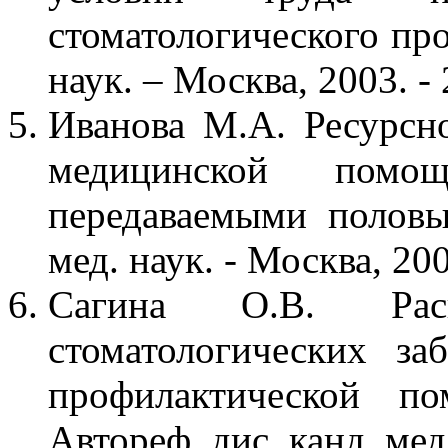
стоматологического про
наук. – Москва, 2003. - 
Иванова М.А. Ресурсн
медицинской помо
передаваемыми половы
мед. наук. - Москва, 200
Сагина О.В. Расп
стоматологических за
профилактической по
Автореф. дис. канд. мед.