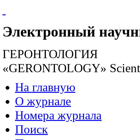
Электронный науч
ГЕРОНТОЛОГИЯ
«GERONTOLOGY» Scientif
На главную
О журнале
Номера журнала
Поиск