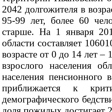
2042 долгожителя в возрас
95-99 лет, более 60 чел
старше. На 1 января 20
области составляет 106010
возрасте от 0 до 14 лет – 
взрослого населения об
населения пенсионного в
приближается к крит
демографического бедстви
доля пожилых достигает 