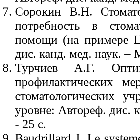
Сорокин В.Н. Стомато
потребность в стома
помощи (на примере 
дис. канд. мед. наук. – 
Турчиев А.Г. Опти
профилактических ме
стоматологических у
уровне: Автореф. дис. к
- 25 с.
Baudrillard J. Le systeme