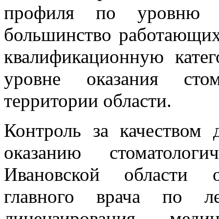
профиля по уровню к
большинство работающи
квалификационную катег
уровне оказания сто
территории области.
Контроль за качеством 
оказанию стоматолог
Ивановской области о
главного врача по л
лицензирования меди