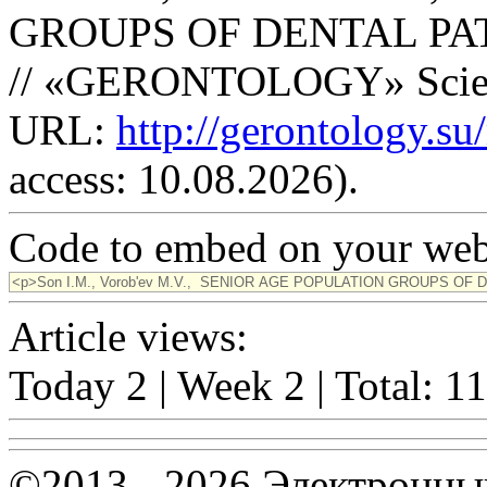
GROUPS OF DENTAL PA
// «GERONTOLOGY» Scienti
URL:
http://gerontology.s
access: 10.08.2026).
Code to embed on your webs
Article views:
Today 2 | Week 2 | Total: 1
©2013 - 2026 Электронны