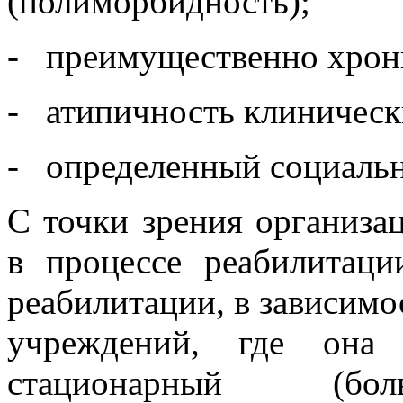
(полиморбидность);
- преимущественно хрони
- атипичность клиническ
- определенный социально
С точки зрения организа
в процессе реабилитаци
реабилитации, в зависимо
учреждений, где она 
стационарный (бол