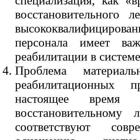
специализация, как «в
восстановительного л
высококвалифициров
персонала имеет важ
реабилитации в систем
Проблема материальн
реабилитационных 
настоящее время 
восстановительному 
соответствуют сов