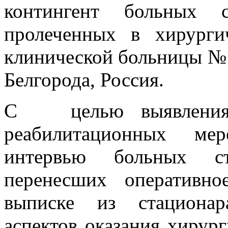
контингент больных с
пролеченных в хирурги
клинической больницы № 
Белгорода, Россия.
С целью выявления с
реабилитационных ме
интервью больных ст
перенесших оперативн
выписке из стационар
аспектов оказания хирур