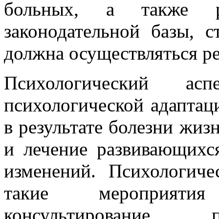
больных, а также ра
законодательной базы, с
должна осуществляться р
Психологический а
психологической адапта
в результате болезни жиз
и лечение развивающихс
изменений. Психологиче
такие мероприятия
консультирование, п