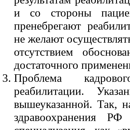
и со стороны пацие
пренебрегают реабил
не желают осуществлять
отсутствием обоснова
достаточного применен
Проблема кадрово
реабилитации. Указа
вышеуказанной. Так, н
здравоохранения РФ 