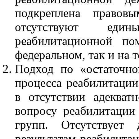
подкреплена правов
отсутствуют един
реабилитационной п
федеральном, так и на 
Подход по «остаточн
процесса реабилитации
в отсутствии адекват
вопросу реабилитации
групп. Отсутствует 
результатам реабилитац