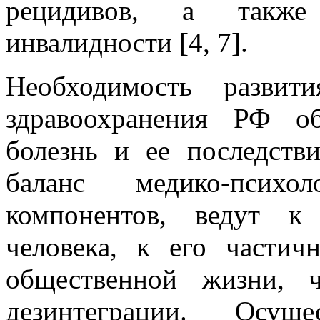
рецидивов, а также
инвалидности [4, 7].
Необходимость развит
здравоохранения РФ о
болезнь и ее последст
баланс медико-психо
компонентов, ведут к
человека, к его части
общественной жизни, ч
дезинтеграции. Осуще