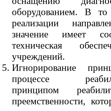
оснащению диагн
оборудованием. В то
реализации направл
значение имеет соо
техническая обеспе
учреждений.
Игнорирование при
процессе реабили
принципом реабил
преемственности, кото