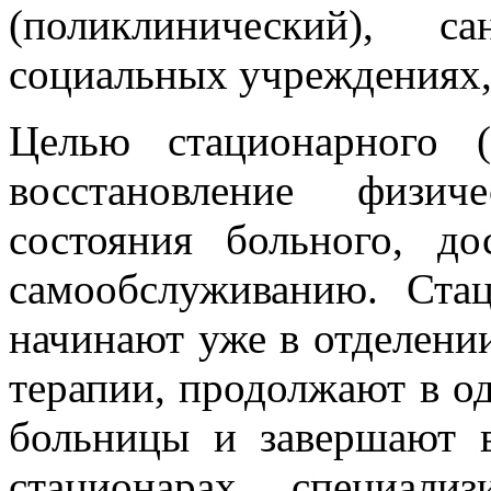
(поликлинический), с
социальных учреждениях, 
Целью стационарного (
восстановление физич
состояния больного, д
самообслуживанию. Ста
начинают уже в отделени
терапии, продолжают в о
больницы и завершают 
стационарах, специали