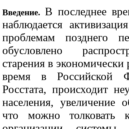
В последнее вре
Введение.
наблюдается активизаци
проблемам позднего п
обусловлено распрост
старения в экономически 
время в Российской Ф
Росстата, происходит не
населения, увеличение 
что можно толковать к
организации системы 