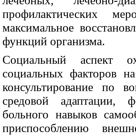
лечебных, лечебно-ди
профилактических мер
максимальное восстанов
функций организма.
Социальный аспект ох
социальных факторов на
консультирование по в
средовой адаптации, 
больного навыков самоо
приспособлению внеш