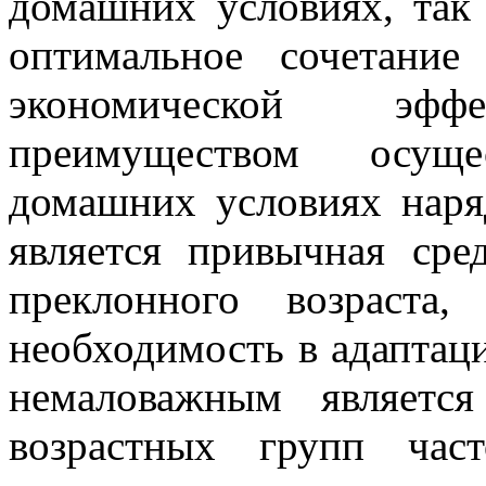
домашних условиях, так 
оптимальное сочетание
экономической эффе
преимуществом осуще
домашних условиях наря
является привычная сре
преклонного возраста
необходимость в адаптац
немаловажным являетс
возрастных групп час