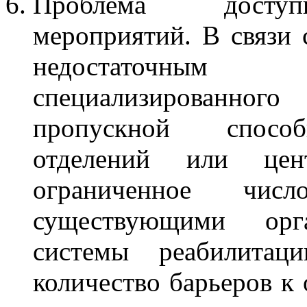
Проблема доступн
мероприятий. В связи 
недостаточны
специализированног
пропускной способ
отделений или це
ограниченное чи
существующими орг
системы реабилитаци
количество барьеров к