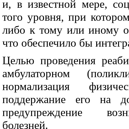
и, в известной мере, со
того уровня, при которо
либо к тому или иному о
что обеспечило бы интегр
Целью проведения реаб
амбулаторном (поликл
нормализация физиче
поддержание его на д
предупреждение возн
болезней.