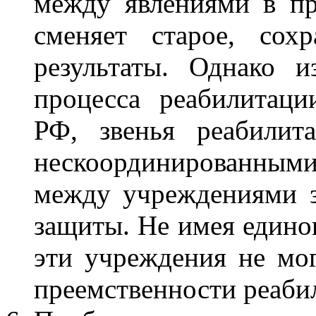
между явлениями в про
сменяет старое, сох
результаты. Однако и
процесса реабилитаци
РФ, звенья реабилит
нескоординированными
между учреждениями з
защиты. Не имея единог
эти учреждения не мог
преемственности реаби