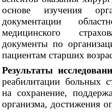
основе изучения орган
документации област
медицинского страхов
документы по организа
пациентам старших возрас
Результаты исследован
реабилитации больных ст
на сохранение, поддерж
организма, достижения о