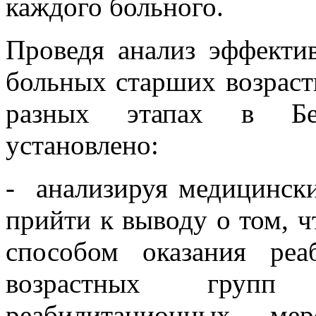
каждого больного.
Проведя анализ эффекти
больных старших возраст
разных этапах в Бел
установлено:
- анализируя медицинск
прийти к выводу о том, 
способом оказания ре
возрастных групп 
реабилитационных ме