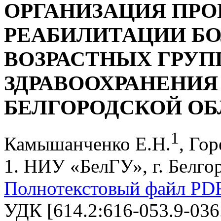
ОРГАНИЗАЦИЯ ПРО
РЕАБИЛИТАЦИИ Б
ВОЗРАСТНЫХ ГРУП
ЗДРАВООХРАНЕНИЯ 
БЕЛГОРОДСКОЙ ОБ
1
Камышанченко Е.Н.
, Гор
1. НИУ «БелГУ», г. Белго
Полнотекстовый файл PD
УДК [614.2:616-053.9-036