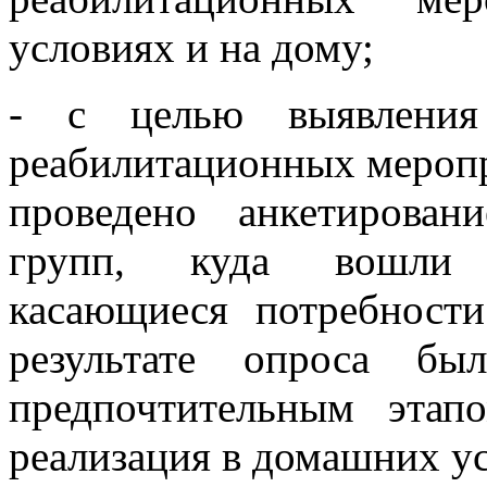
условиях и на дому;
- с целью выявления 
реабилитационных меропр
проведено анкетирова
групп, куда вошли в
касающиеся потребност
результате опроса бы
предпочтительным этап
реализация в домашних у