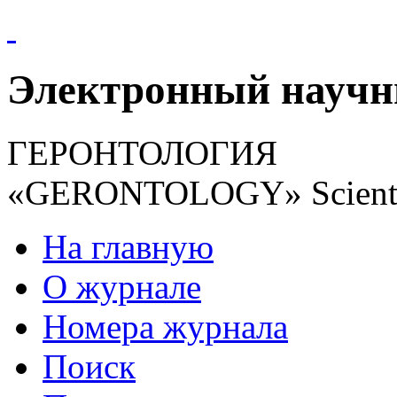
Электронный науч
ГЕРОНТОЛОГИЯ
«GERONTOLOGY» Scientif
На главную
О журнале
Номера журнала
Поиск