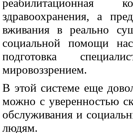
реабилитационная
здравоохранения, а пре
вживания в реально су
социальной помощи насе
подготовка специал
мировоззрением.
В этой системе еще дово
можно с уверенностью ск
обслуживания и социаль
людям.