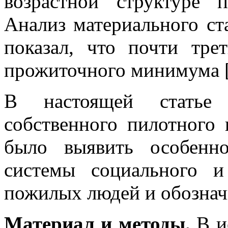
возрастной структуре 
Анализ материального ст
показал, что почти тр
прожиточного минимума [
В настоящей статье
собственного пилотного 
было выявить особенно
системы социального и
пожилых людей и обозначи
Материал и методы.
В и