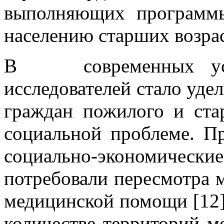
выполняющих программы
населению старших возрас
В современных усло
исследователей стало уде
граждан пожилого и стар
социальной проблеме. П
социально-экономиче
потребовали пересмотра 
медицинской помощи [12].
количестве территорий м