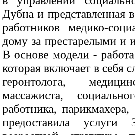
в управлении социальн
Дубна и представленная 
работников медико-соц
дому за престарелыми и ин
В основе модели - работ
которая включает в себя 
геронтолога, медици
массажиста, социально
работника, парикмахера,
предоставила услуги