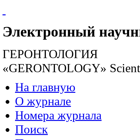
Электронный науч
ГЕРОНТОЛОГИЯ
«GERONTOLOGY» Scientif
На главную
О журнале
Номера журнала
Поиск