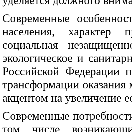
уделяется должного внима
Современные особенност
населения, характер п
социальная незащищенн
экологическое и санитар
Российской Федерации п
трансформации оказания
акцентом на увеличение ее
Современные потребности
том числе возникающ