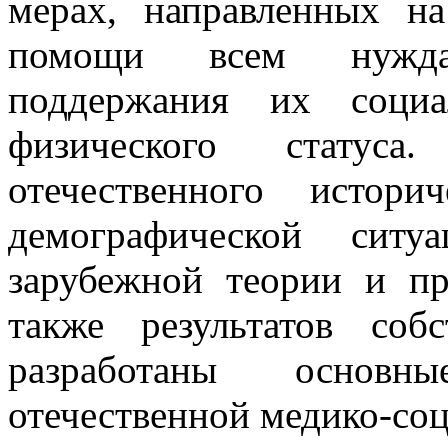
мерах, направленных на
помощи всем нужда
поддержания их социа
физического статус
отечественного истори
демографической сит
зарубежной теории и пр
также результатов соб
разработаны основн
отечественной медико-соц