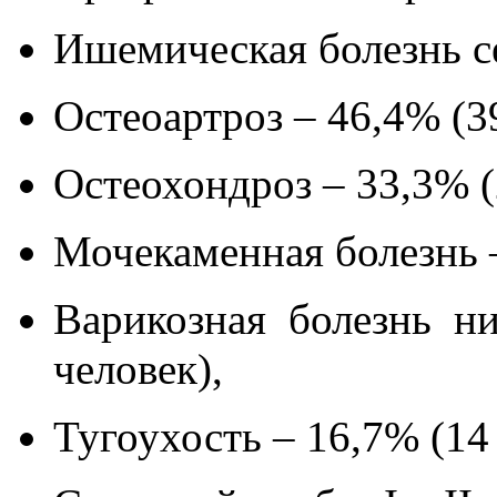
Ишемическая болезнь се
Остеоартроз – 46,4% (3
Остеохондроз – 33,3% (
Мочекаменная болезнь –
Варикозная болезнь н
человек),
Тугоухость – 16,7% (14 