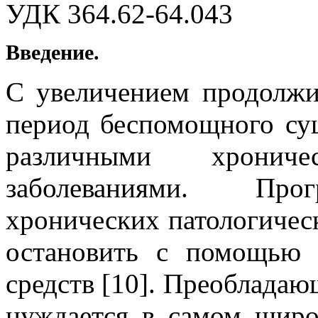
УДК 364.62-64.043
Введение.
С увеличением продолжи
период беспомощного су
различными хронич
заболеваниями. Прог
хронических патологичес
остановить с помощью 
средств [10]. Преоблада
нуждается в самом широ