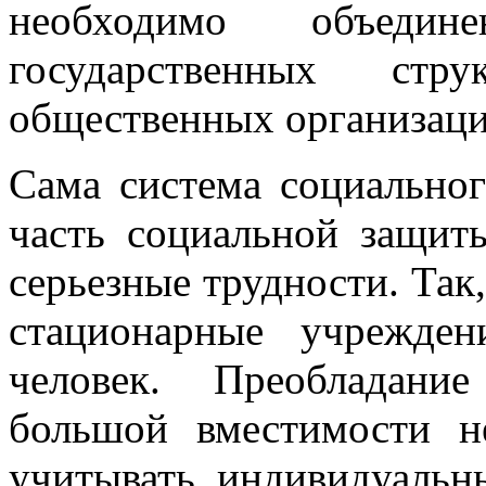
необходимо объедин
государственных стр
общественных организаци
Сама система социальног
часть социальной защи
серьезные трудности. Так
стационарные учрежде
человек. Преобладани
большой вместимости н
учитывать индивидуальн