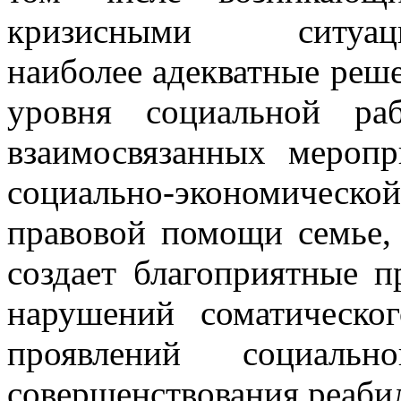
кризисными ситу
наиболее адекватные реше
уровня социальной ра
взаимосвязанных меропр
социально-экономической
правовой помощи семье, 
создает благоприятные 
нарушений соматическог
проявлений социаль
совершенствования реабил