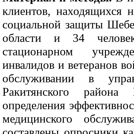
клиентов, находящихся 
социальной защиты Шебе
области и 34 челове
стационарном учрежд
инвалидов и ветеранов во
обслуживании в упра
Ракитянского района 
определения эффективнос
медицинского обслужи
составлены опросники ка