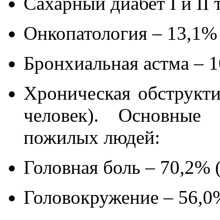
Сахарный диабет I и II 
Онкопатология – 13,1% 
Бронхиальная астма – 1
Хроническая обструкти
человек). Основные
пожилых людей:
Головная боль – 70,2% (
Головокружение – 56,0%