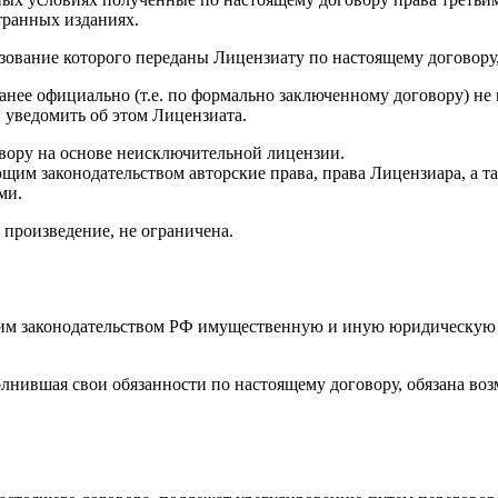
транных изданиях.
льзование которого переданы Лицензиату по настоящему договор
ранее официально (т.е. по формально заключенному договору) не
 уведомить об этом Лицензиата.
овору на основе неисключительной лицензии.
ющим законодательством авторские права, права Лицензиара, а 
ми.
а произведение, не ограничена.
ющим законодательством РФ имущественную и иную юридическую 
лнившая свои обязанности по настоящему договору, обязана воз