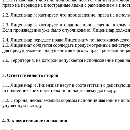
право на перевод на иностранные языки с размещением в инос
2.2. Лицензиар гарантирует, что произведение, права на испо
2.3. Лицензиар гарантирует, что данное произведение никому 
Если произведение уже было опубликовано, Лицензиар должен
2.4. Лицензиар передает права Лицензиату по настоящему дог
2.5. Лицензиат обязуется соблюдать предусмотренные действу
для предупреждения нарушения авторских прав третьими лица
2.6. Территория, на которой допускается использование прав н
3. Ответственность сторон
3.1. Лицензиар и Лицензиат несут в соответствии с действу
исполнение своих обязательств по настоящему договору.
3.2. Сторона, ненадлежащим образом исполнившая или не испо
упущенную выгоду.
4. Заключительные положения