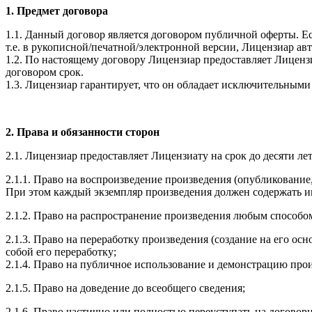
1. Предмет договора
1.1. Данный договор является договором публичной оферты. Е
т.е. в рукописной/печатной/электронной версии, Лицензиар ав
1.2. По настоящему договору Лицензиар предоставляет Лиценз
договором срок.
1.3. Лицензиар гарантирует, что он обладает исключительным
2. Права и обязанности сторон
2.1. Лицензиар предоставляет Лицензиату на срок до десяти ле
2.1.1. Право на воспроизведение произведения (опубликовани
При этом каждый экземпляр произведения должен содержать и
2.1.2. Право на распространение произведения любым способо
2.1.3. Право на переработку произведения (создание на его ос
собой его переработку;
2.1.4. Право на публичное использование и демонстрацию про
2.1.5. Право на доведение до всеобщего сведения;
2.1.6. Право частично или полностью переуступать на догово