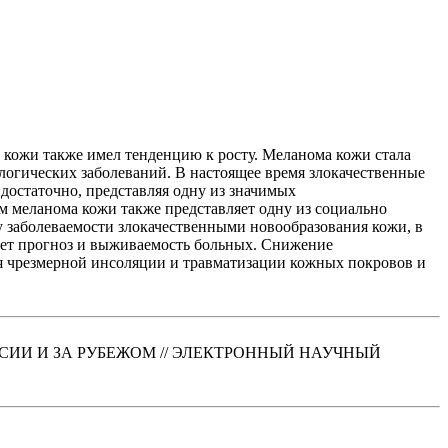
ми кожи также имел тенденцию к росту. Меланома кожи стала
логических заболеваний. В настоящее время злокачественные
 достаточно, представляя одну из значимых
 меланома кожи также представляет одну из социально
у заболеваемости злокачественными новообразования кожи, в
ает прогноз и выживаемость больных. Снижение
я чрезмерной инсоляции и травматизации кожных покровов и
ССИИ И ЗА РУБЕЖОМ // ЭЛЕКТРОННЫЙ НАУЧНЫЙ