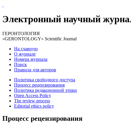
Электронный научный журна
ГЕРОНТОЛОГИЯ
«GERONTOLOGY» Scientific Journal
На главную
О журнале
Номера журнала
Поиск
Правила для авторов
Политика свободного доступа
Процесс рецензирования
Политика редакционной этики
Open Access Policy
The review process
Editorial ethics policy
Процесс рецензирования