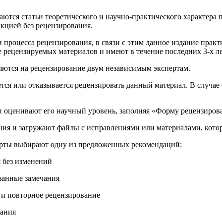
ся статьи теоретического и научно-практического характера п
акцией без рецензирования.
 процесса рецензирования, в связи с этим данное издание прак
рецензируемых материалов и имеют в течение последних 3-х ле
ляются на рецензирование двум независимым экспертам.
ется или отказывается рецензировать данный материал. В случае 
и оценивают его научный уровень, заполняя «Форму рецензирова
ния и загружают файлы с исправлениями или материалами, котор
ерты выбирают одну из предложенных рекомендаций:
я без изменений
азанные замечания
 и повторное рецензирование
дания