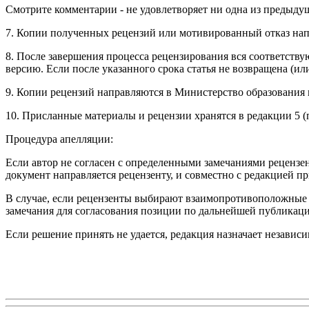
Смотрите комментарии - не удовлетворяет ни одна из предыд
7. Копии полученных рецензий или мотивированный отказ напр
8. После завершения процесса рецензирования вся соответству
версию. Если после указанного срока статья не возвращена (ил
9. Копии рецензий направляются в Министерство образования
10. Присланные материалы и рецензии хранятся в редакции 5 (п
Процедура апелляции:
Если автор не согласен с определенными замечаниями рецензе
документ направляется рецензенту, и совместно с редакцией п
В случае, если рецензенты выбирают взаимопротивоположные р
замечания для согласования позиции по дальнейшей публикаци
Если решение принять не удается, редакция назначает независи